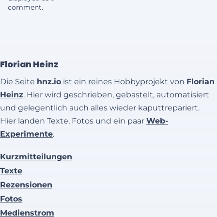
comment.
Florian Heinz
Die Seite
hnz.io
ist ein reines Hobbyprojekt von
Florian
Heinz
. Hier wird geschrieben, gebastelt, automatisiert
und gelegentlich auch alles wieder kaputtrepariert.
Hier landen Texte, Fotos und ein paar
Web-
Experimente
.
Kurzmitteilungen
Texte
Rezensionen
Fotos
Medienstrom