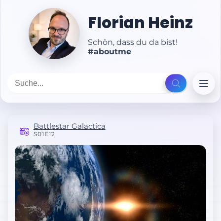
Florian Heinz
Schön, dass du da bist!
#aboutme
Battlestar Galactica
S01E12