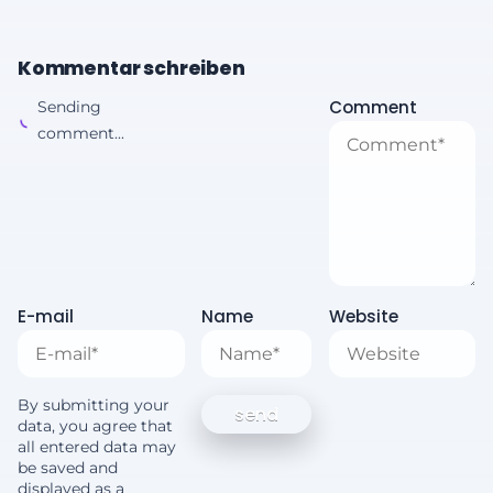
Kommentar schreiben
Comment
Sending
comment...
E-mail
Name
Website
By submitting your
data, you agree that
all entered data may
be saved and
displayed as a