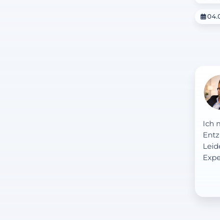
04.
Ich 
Entz
Leid
Expe