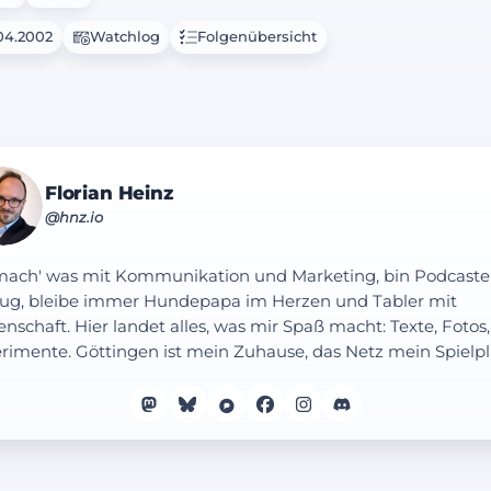
04.2002
Watchlog
Folgenübersicht
Florian Heinz
@hnz.io
mach' was mit Kommunikation und Marketing, bin Podcaste
ug, bleibe immer Hundepapa im Herzen und Tabler mit
enschaft. Hier landet alles, was mir Spaß macht: Texte, Fotos,
rimente. Göttingen ist mein Zuhause, das Netz mein Spielpl