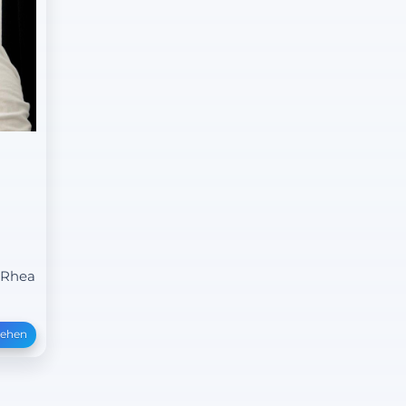
& Rhea
sehen