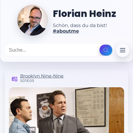
Florian Heinz
Schön, dass du da bist!
#aboutme
Brooklyn Nine-Nine
S01E05