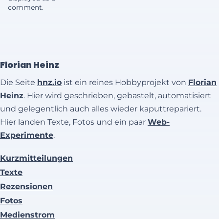
comment.
Florian Heinz
Die Seite
hnz.io
ist ein reines Hobbyprojekt von
Florian
Heinz
. Hier wird geschrieben, gebastelt, automatisiert
und gelegentlich auch alles wieder kaputtrepariert.
Hier landen Texte, Fotos und ein paar
Web-
Experimente
.
Kurzmitteilungen
Texte
Rezensionen
Fotos
Medienstrom