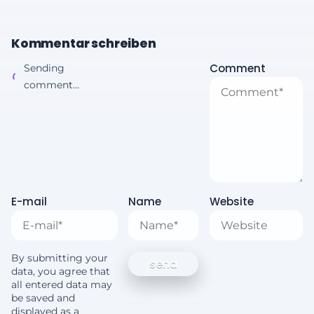
Kommentar schreiben
Comment
Sending
comment...
E-mail
Name
Website
By submitting your
data, you agree that
all entered data may
be saved and
displayed as a