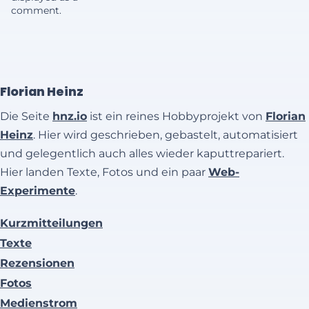
comment.
Florian Heinz
Die Seite
hnz.io
ist ein reines Hobbyprojekt von
Florian
Heinz
. Hier wird geschrieben, gebastelt, automatisiert
und gelegentlich auch alles wieder kaputtrepariert.
Hier landen Texte, Fotos und ein paar
Web-
Experimente
.
Kurzmitteilungen
Texte
Rezensionen
Fotos
Medienstrom