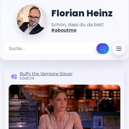
Florian Heinz
Schön, dass du da bist!
#aboutme
Buffy the Vampire Slayer
S06E09