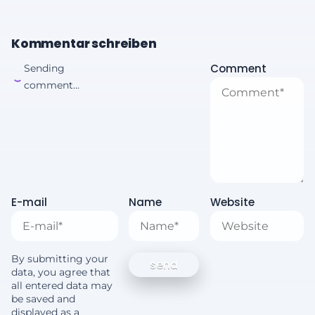
Kommentar schreiben
Comment
Sending
comment...
E-mail
Name
Website
By submitting your
data, you agree that
all entered data may
be saved and
displayed as a