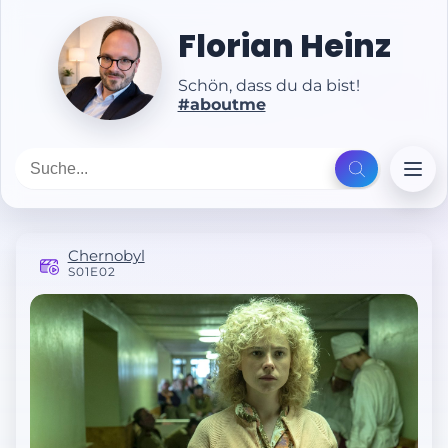
Florian Heinz
Schön, dass du da bist!
#aboutme
Chernobyl
S01E02