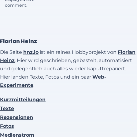
comment.
Florian Heinz
Die Seite
hnz.io
ist ein reines Hobbyprojekt von
Florian
Heinz
. Hier wird geschrieben, gebastelt, automatisiert
und gelegentlich auch alles wieder kaputtrepariert.
Hier landen Texte, Fotos und ein paar
Web-
Experimente
.
Kurzmitteilungen
Texte
Rezensionen
Fotos
Medienstrom