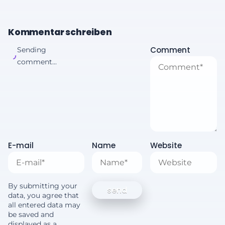
Kommentar schreiben
Comment
Sending
comment...
E-mail
Name
Website
By submitting your
data, you agree that
all entered data may
be saved and
displayed as a