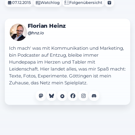
07.12.2015
Watchlog
Folgenübersicht
Florian Heinz
@hnz.io
Ich mach' was mit Kommunikation und Marketing,
bin Podcaster auf Entzug, bleibe immer
Hundepapa im Herzen und Tabler mit
Leidenschaft. Hier landet alles, was mir Spaß macht:
Texte, Fotos, Experimente. Göttingen ist mein
Zuhause, das Netz mein Spielplatz.