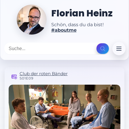
Florian Heinz
Schön, dass du da bist!
#aboutme
Club der roten Bänder
S01E09