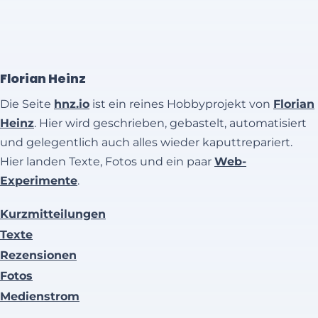
Florian Heinz
Die Seite
hnz.io
ist ein reines Hobbyprojekt von
Florian
Heinz
. Hier wird geschrieben, gebastelt, automatisiert
und gelegentlich auch alles wieder kaputtrepariert.
Hier landen Texte, Fotos und ein paar
Web-
Experimente
.
Kurzmitteilungen
Texte
Rezensionen
Fotos
Medienstrom