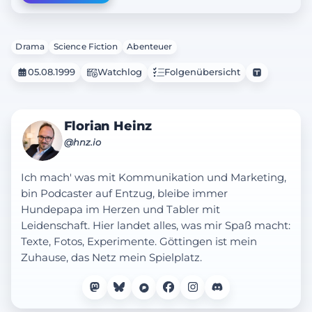
Drama
Science Fiction
Abenteuer
05.08.1999
Watchlog
Folgenübersicht
Florian Heinz
@hnz.io
Ich mach' was mit Kommunikation und Marketing,
bin Podcaster auf Entzug, bleibe immer
Hundepapa im Herzen und Tabler mit
Leidenschaft. Hier landet alles, was mir Spaß macht:
Texte, Fotos, Experimente. Göttingen ist mein
Zuhause, das Netz mein Spielplatz.