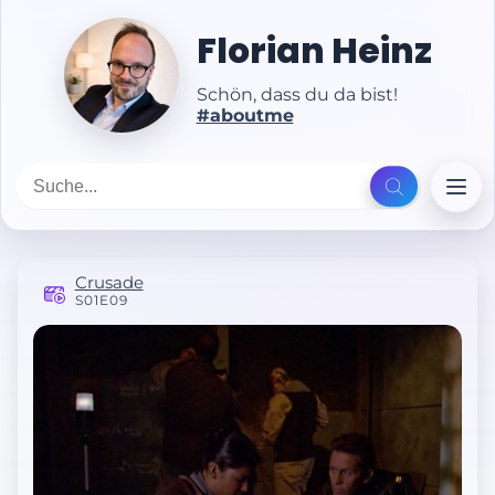
Florian Heinz
Schön, dass du da bist!
#aboutme
Crusade
S01E09