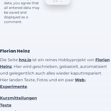
data, you agree that
all entered data may
be saved and
displayed as a
comment.
Florian Heinz
Die Seite
hnz.io
ist ein reines Hobbyprojekt von
Florian
Heinz
. Hier wird geschrieben, gebastelt, automatisiert
und gelegentlich auch alles wieder kaputtrepariert.
Hier landen Texte, Fotos und ein paar
Web-
Experimente
.
Kurzmitteilungen
Texte