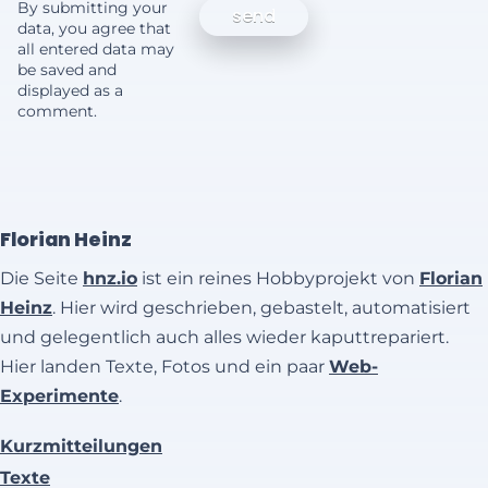
By submitting your
data, you agree that
all entered data may
be saved and
displayed as a
comment.
Florian Heinz
Die Seite
hnz.io
ist ein reines Hobbyprojekt von
Florian
Heinz
. Hier wird geschrieben, gebastelt, automatisiert
und gelegentlich auch alles wieder kaputtrepariert.
Hier landen Texte, Fotos und ein paar
Web-
Experimente
.
Kurzmitteilungen
Texte