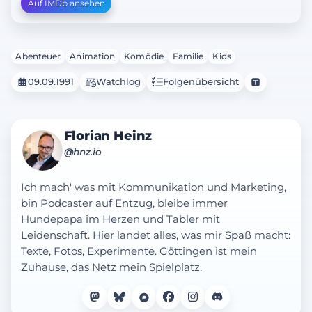
Auf IMDb ansehen
Abenteuer
Animation
Komödie
Familie
Kids
09.09.1991
Watchlog
Folgenübersicht
Florian Heinz
@hnz.io
Ich mach' was mit Kommunikation und Marketing,
bin Podcaster auf Entzug, bleibe immer
Hundepapa im Herzen und Tabler mit
Leidenschaft. Hier landet alles, was mir Spaß macht:
Texte, Fotos, Experimente. Göttingen ist mein
Zuhause, das Netz mein Spielplatz.