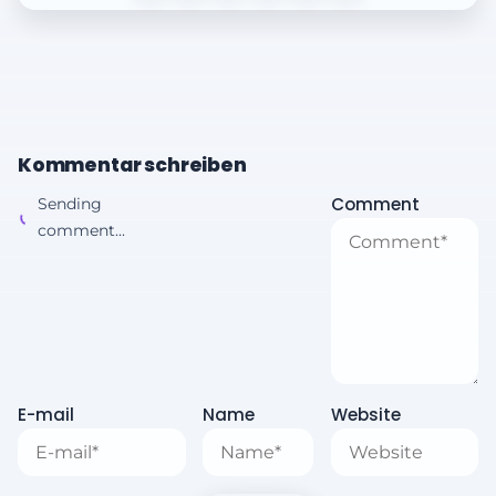
Kommentar schreiben
Comment
Sending
comment...
E-mail
Name
Website