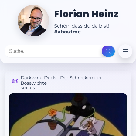
Florian Heinz
Schön, dass du da bist!
#aboutme
Darkwing Duck - Der Schrecken der
Bösewichte
S01E03