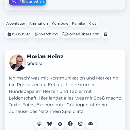
Auf IMDb ansehen
Abenteuer
Animation
Komödie
Familie
Kids
19.05.1992
Watchlog
Folgenübersicht
Florian Heinz
@hnz.io
Ich mach' was mit Kommunikation und Marketing,
bin Podcaster auf Entzug, bleibe immer
Hundepapa im Herzen und Tabler mit
Leidenschaft. Hier landet alles, was mir Spaß macht:
Texte, Fotos, Experimente. Göttingen ist mein
Zuhause, das Netz mein Spielplatz.