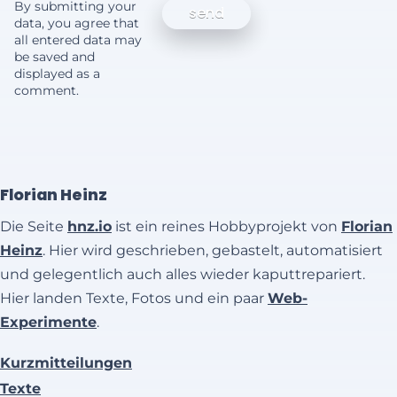
By submitting your
data, you agree that
all entered data may
be saved and
displayed as a
comment.
Florian Heinz
Die Seite
hnz.io
ist ein reines Hobbyprojekt von
Florian
Heinz
. Hier wird geschrieben, gebastelt, automatisiert
und gelegentlich auch alles wieder kaputtrepariert.
Hier landen Texte, Fotos und ein paar
Web-
Experimente
.
Kurzmitteilungen
Texte