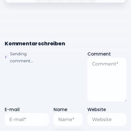
Kommentar schreiben
Comment
Sending
comment...
E-mail
Name
Website