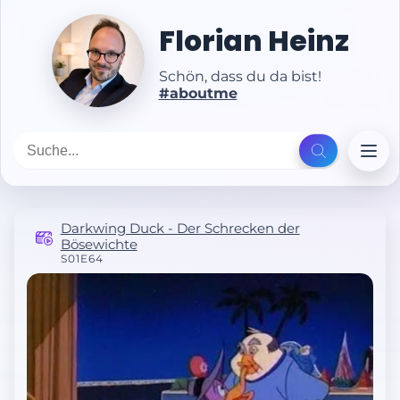
Florian Heinz
Schön, dass du da bist!
#aboutme
Darkwing Duck - Der Schrecken der
Bösewichte
S01E64