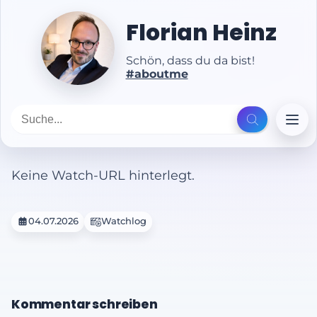
Florian Heinz
Schön, dass du da bist!
#aboutme
Keine Watch-URL hinterlegt.
04.07.2026
Watchlog
Kommentar schreiben