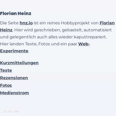
Florian Heinz
Die Seite
hnz.io
ist ein reines Hobbyprojekt von
Florian
Heinz
. Hier wird geschrieben, gebastelt, automatisiert
und gelegentlich auch alles wieder kaputtrepariert.
Hier landen Texte, Fotos und ein paar
Web-
Experimente
.
Kurzmitteilungen
Texte
Rezensionen
Fotos
Medienstrom
/slashes