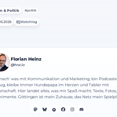
n & Politik
#politik
05.2026
Watchlog
Florian Heinz
@hnz.io
mach' was mit Kommunikation und Marketing, bin Podcaste
ug, bleibe immer Hundepapa im Herzen und Tabler mit
enschaft. Hier landet alles, was mir Spaß macht: Texte, Fotos,
rimente. Göttingen ist mein Zuhause, das Netz mein Spielpl