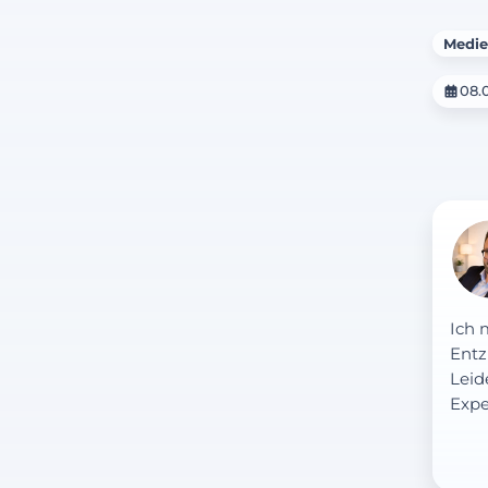
Medie
08.
Ich 
Entz
Leid
Expe