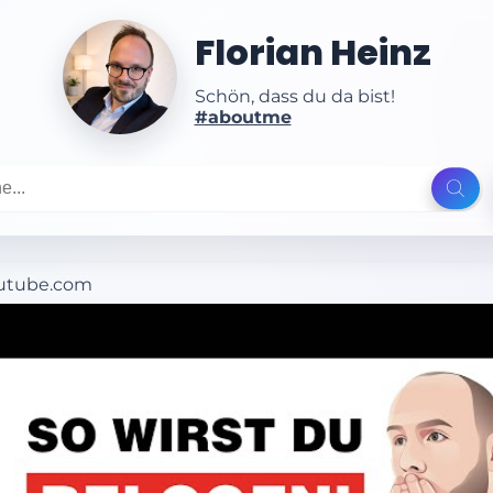
Florian Heinz
Schön, dass du da bist!
#aboutme
utube.com