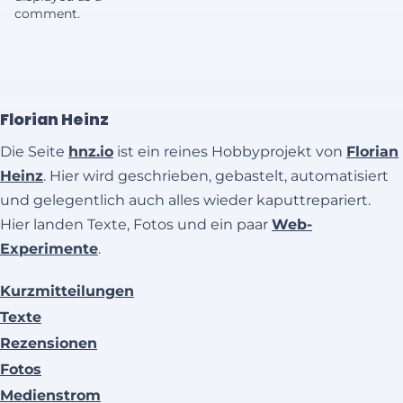
comment.
Florian Heinz
Die Seite
hnz.io
ist ein reines Hobbyprojekt von
Florian
Heinz
. Hier wird geschrieben, gebastelt, automatisiert
und gelegentlich auch alles wieder kaputtrepariert.
Hier landen Texte, Fotos und ein paar
Web-
Experimente
.
Kurzmitteilungen
Texte
Rezensionen
Fotos
Medienstrom