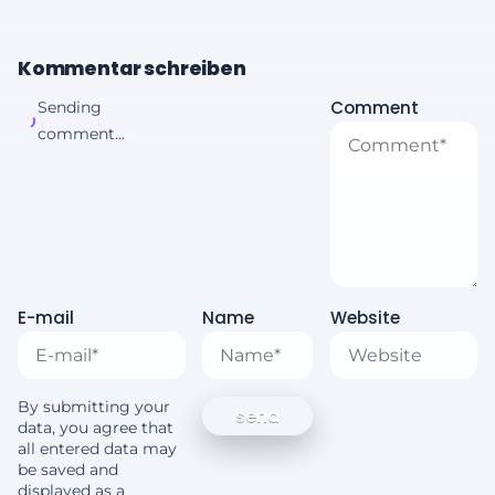
Kommentar schreiben
Comment
Sending
comment...
E-mail
Name
Website
By submitting your
data, you agree that
all entered data may
be saved and
displayed as a