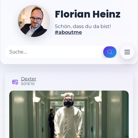
Florian Heinz
Schön, dass du da bist!
#aboutme
Dexter
S01E10