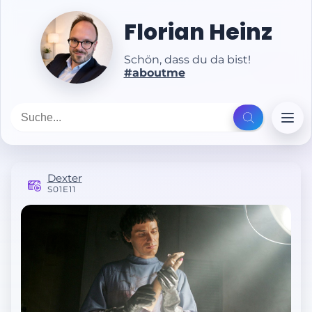
Florian Heinz
Schön, dass du da bist!
#aboutme
Dexter
S01E11