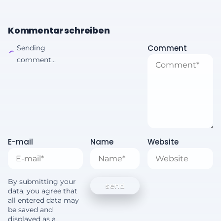
Kommentar schreiben
Comment
Sending
comment...
E-mail
Name
Website
By submitting your
data, you agree that
all entered data may
be saved and
displayed as a