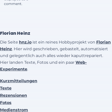
comment.
Florian Heinz
Die Seite
hnz.io
ist ein reines Hobbyprojekt von
Florian
Heinz
. Hier wird geschrieben, gebastelt, automatisiert
und gelegentlich auch alles wieder kaputtrepariert.
Hier landen Texte, Fotos und ein paar
Web-
Experimente
.
Kurzmitteilungen
Texte
Rezensionen
Fotos
Medienstrom