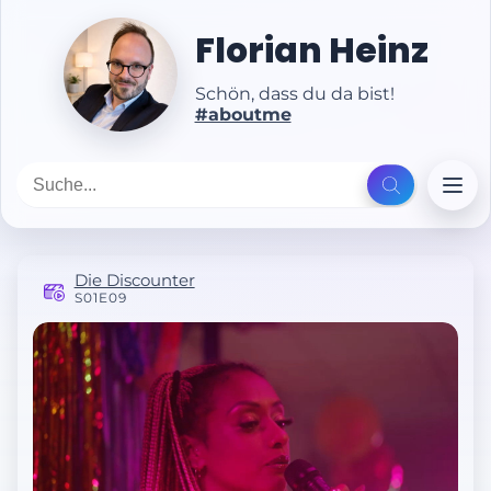
Florian Heinz
Schön, dass du da bist!
#aboutme
Die Discounter
S01E09