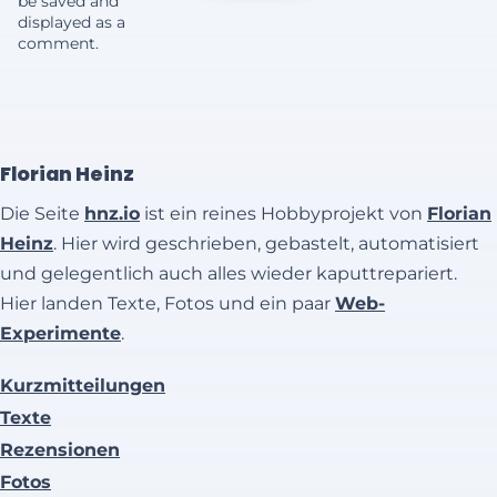
be saved and
displayed as a
comment.
Florian Heinz
Die Seite
hnz.io
ist ein reines Hobbyprojekt von
Florian
Heinz
. Hier wird geschrieben, gebastelt, automatisiert
und gelegentlich auch alles wieder kaputtrepariert.
Hier landen Texte, Fotos und ein paar
Web-
Experimente
.
Kurzmitteilungen
Texte
Rezensionen
Fotos