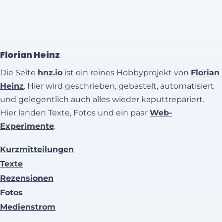
Florian Heinz
Die Seite
hnz.io
ist ein reines Hobbyprojekt von
Florian
Heinz
. Hier wird geschrieben, gebastelt, automatisiert
und gelegentlich auch alles wieder kaputtrepariert.
Hier landen Texte, Fotos und ein paar
Web-
Experimente
.
Kurzmitteilungen
Texte
Rezensionen
Fotos
Medienstrom