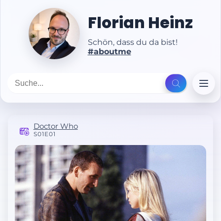
Florian Heinz
Schön, dass du da bist!
#aboutme
Doctor Who
S01E01