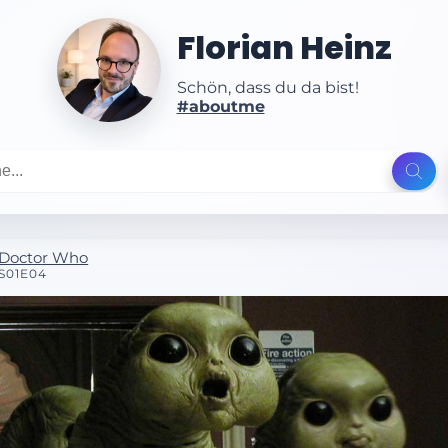
Florian Heinz
Schön, dass du da bist!
#aboutme
Doctor Who
S01E04