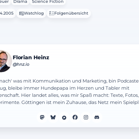
euer
Drama
Science Fiction
04.2005
Watchlog
Folgenübersicht
Florian Heinz
@hnz.io
mach' was mit Kommunikation und Marketing, bin Podcaste
ug, bleibe immer Hundepapa im Herzen und Tabler mit
enschaft. Hier landet alles, was mir Spaß macht: Texte, Fotos,
rimente. Göttingen ist mein Zuhause, das Netz mein Spielpl