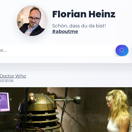
Florian Heinz
Schön, dass du da bist!
#aboutme
Doctor Who
S01E06