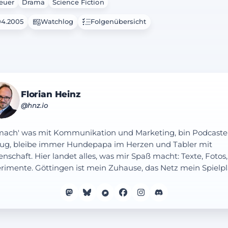
euer
Drama
Science Fiction
04.2005
Watchlog
Folgenübersicht
Florian Heinz
@hnz.io
mach' was mit Kommunikation und Marketing, bin Podcaste
ug, bleibe immer Hundepapa im Herzen und Tabler mit
enschaft. Hier landet alles, was mir Spaß macht: Texte, Fotos,
rimente. Göttingen ist mein Zuhause, das Netz mein Spielpl