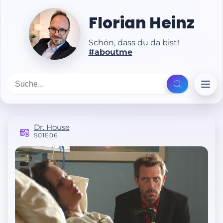
Florian Heinz
Schön, dass du da bist!
#aboutme
Dr. House
S01E06