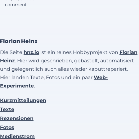
comment.
Florian Heinz
Die Seite
hnz.io
ist ein reines Hobbyprojekt von
Florian
Heinz
. Hier wird geschrieben, gebastelt, automatisiert
und gelegentlich auch alles wieder kaputtrepariert.
Hier landen Texte, Fotos und ein paar
Web-
Experimente
.
Kurzmitteilungen
Texte
Rezensionen
Fotos
Medienstrom