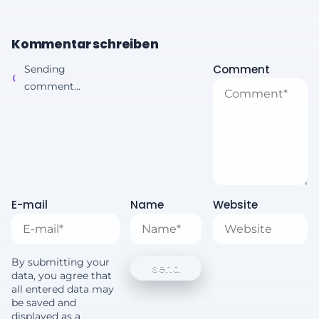
Kommentar schreiben
Comment
Sending
comment...
E-mail
Name
Website
By submitting your
data, you agree that
all entered data may
be saved and
displayed as a