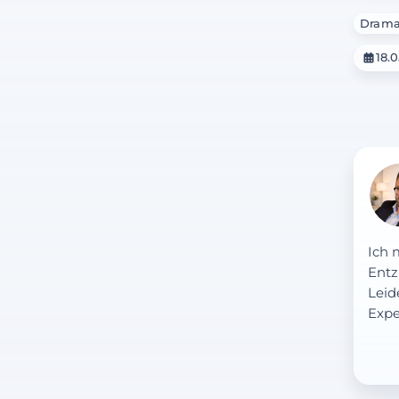
Dram
18.
Ich 
Entz
Leid
Expe