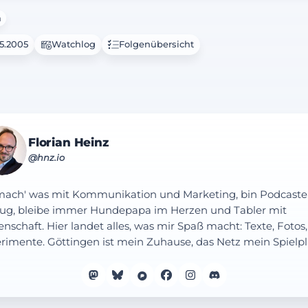
a
05.2005
Watchlog
Folgenübersicht
Florian Heinz
@hnz.io
mach' was mit Kommunikation und Marketing, bin Podcaste
ug, bleibe immer Hundepapa im Herzen und Tabler mit
enschaft. Hier landet alles, was mir Spaß macht: Texte, Fotos,
rimente. Göttingen ist mein Zuhause, das Netz mein Spielpl