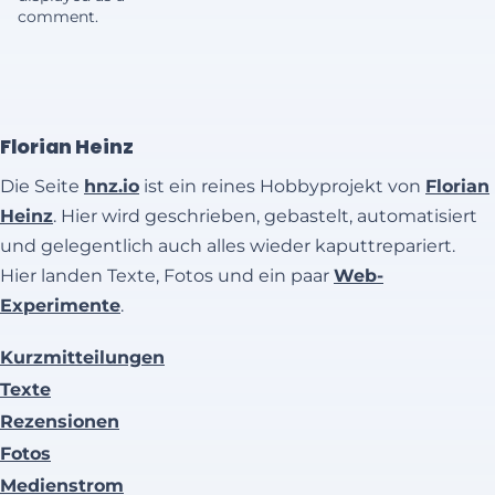
comment.
Florian Heinz
Die Seite
hnz.io
ist ein reines Hobbyprojekt von
Florian
Heinz
. Hier wird geschrieben, gebastelt, automatisiert
und gelegentlich auch alles wieder kaputtrepariert.
Hier landen Texte, Fotos und ein paar
Web-
Experimente
.
Kurzmitteilungen
Texte
Rezensionen
Fotos
Medienstrom