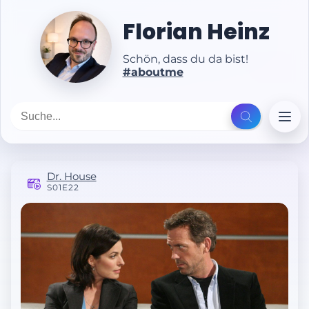
Florian Heinz
Schön, dass du da bist!
#aboutme
Dr. House
S01E22