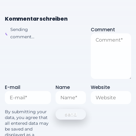
Kommentar schreiben
Comment
Sending
comment...
E-mail
Name
Website
By submitting your
data, you agree that
all entered data may
be saved and
displayed as a