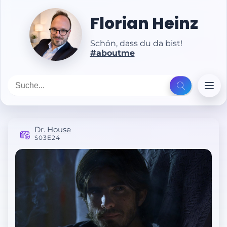
Florian Heinz
Schön, dass du da bist!
#aboutme
Dr. House
S03E24