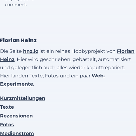
comment.
Florian Heinz
Die Seite
hnz.io
ist ein reines Hobbyprojekt von
Florian
Heinz
. Hier wird geschrieben, gebastelt, automatisiert
und gelegentlich auch alles wieder kaputtrepariert.
Hier landen Texte, Fotos und ein paar
Web-
Experimente
.
Kurzmitteilungen
Texte
Rezensionen
Fotos
Medienstrom