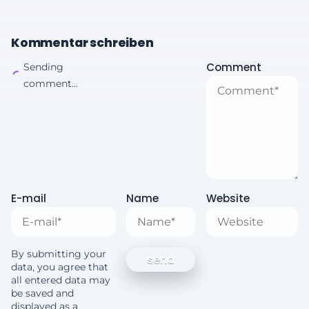
Kommentar schreiben
Comment
Sending
comment...
E-mail
Name
Website
By submitting your
data, you agree that
all entered data may
be saved and
displayed as a