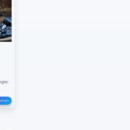
gie:
sehen