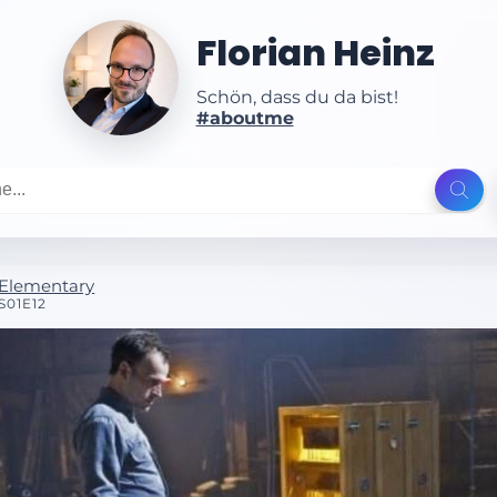
Florian Heinz
Schön, dass du da bist!
#aboutme
Elementary
S01E12