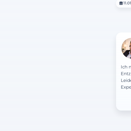
11.0
Ich 
Entz
Leid
Expe