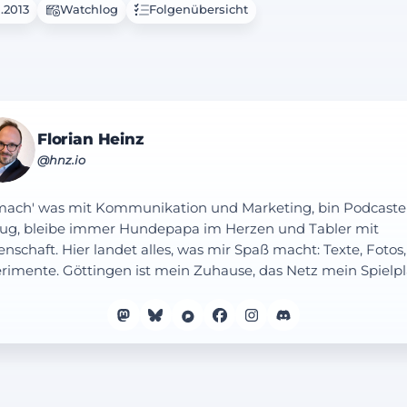
1.2013
Watchlog
Folgenübersicht
Florian Heinz
@hnz.io
mach' was mit Kommunikation und Marketing, bin Podcaste
ug, bleibe immer Hundepapa im Herzen und Tabler mit
enschaft. Hier landet alles, was mir Spaß macht: Texte, Fotos,
rimente. Göttingen ist mein Zuhause, das Netz mein Spielpl