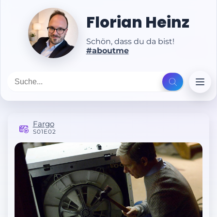
Florian Heinz
Schön, dass du da bist!
#aboutme
Fargo
S01E02