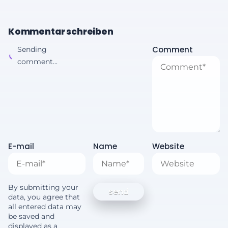
Kommentar schreiben
Comment
Sending
comment...
E-mail
Name
Website
By submitting your
data, you agree that
all entered data may
be saved and
displayed as a