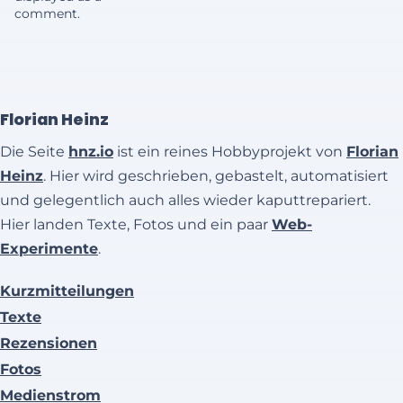
comment.
Florian Heinz
Die Seite
hnz.io
ist ein reines Hobbyprojekt von
Florian
Heinz
. Hier wird geschrieben, gebastelt, automatisiert
und gelegentlich auch alles wieder kaputtrepariert.
Hier landen Texte, Fotos und ein paar
Web-
Experimente
.
Kurzmitteilungen
Texte
Rezensionen
Fotos
Medienstrom