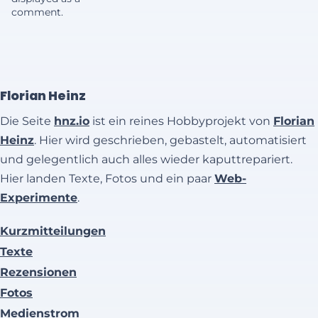
comment.
Florian Heinz
Die Seite
hnz.io
ist ein reines Hobbyprojekt von
Florian
Heinz
. Hier wird geschrieben, gebastelt, automatisiert
und gelegentlich auch alles wieder kaputtrepariert.
Hier landen Texte, Fotos und ein paar
Web-
Experimente
.
Kurzmitteilungen
Texte
Rezensionen
Fotos
Medienstrom