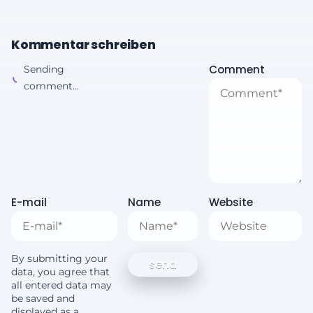
Kommentar schreiben
Comment
Sending
comment...
E-mail
Name
Website
By submitting your
data, you agree that
all entered data may
be saved and
displayed as a