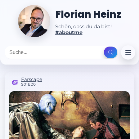
Florian Heinz
Schön, dass du da bist!
#aboutme
Farscape
S01E20