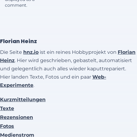
comment.
Florian Heinz
Die Seite
hnz.io
ist ein reines Hobbyprojekt von
Florian
Heinz
. Hier wird geschrieben, gebastelt, automatisiert
und gelegentlich auch alles wieder kaputtrepariert.
Hier landen Texte, Fotos und ein paar
Web-
Experimente
.
Kurzmitteilungen
Texte
Rezensionen
Fotos
Medienstrom