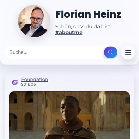
Florian Heinz
Schön, dass du da bist!
#aboutme
Foundation
S01E06