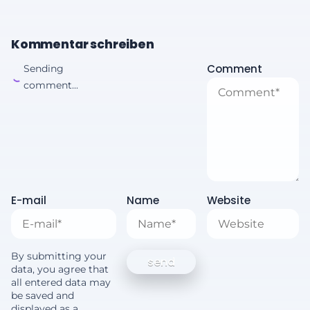
Kommentar schreiben
Comment
Sending
comment...
E-mail
Name
Website
By submitting your
data, you agree that
all entered data may
be saved and
displayed as a