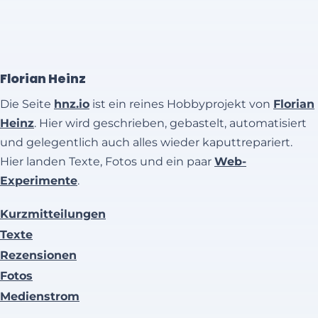
Florian Heinz
Die Seite
hnz.io
ist ein reines Hobbyprojekt von
Florian
Heinz
. Hier wird geschrieben, gebastelt, automatisiert
und gelegentlich auch alles wieder kaputtrepariert.
Hier landen Texte, Fotos und ein paar
Web-
Experimente
.
Kurzmitteilungen
Texte
Rezensionen
Fotos
Medienstrom