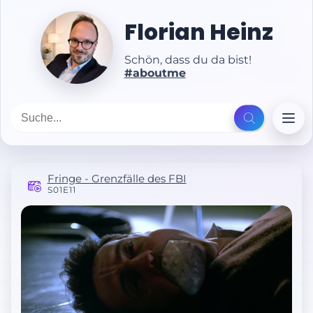
Florian Heinz
Schön, dass du da bist!
#aboutme
Fringe - Grenzfälle des FBI
S01E11