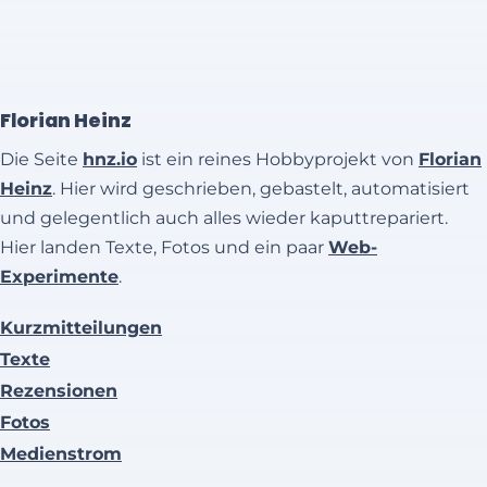
Florian Heinz
Die Seite
hnz.io
ist ein reines Hobbyprojekt von
Florian
Heinz
. Hier wird geschrieben, gebastelt, automatisiert
und gelegentlich auch alles wieder kaputtrepariert.
Hier landen Texte, Fotos und ein paar
Web-
Experimente
.
Kurzmitteilungen
Texte
Rezensionen
Fotos
Medienstrom