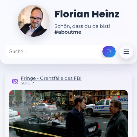
Florian Heinz
Schön, dass du da bist!
#aboutme
Fringe - Grenzfälle des FBI
S01E17