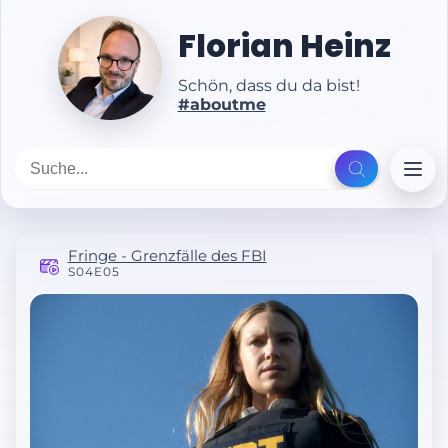
Florian Heinz
Schön, dass du da bist!
#aboutme
Fringe - Grenzfälle des FBI
S04E05