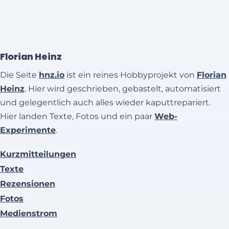
Florian Heinz
Die Seite
hnz.io
ist ein reines Hobbyprojekt von
Florian
Heinz
. Hier wird geschrieben, gebastelt, automatisiert
und gelegentlich auch alles wieder kaputtrepariert.
Hier landen Texte, Fotos und ein paar
Web-
Experimente
.
Kurzmitteilungen
Texte
Rezensionen
Fotos
Medienstrom