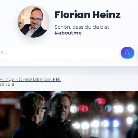
Florian Heinz
Schön, dass du da bist!
#aboutme
Fringe - Grenzfälle des FBI
S04E18