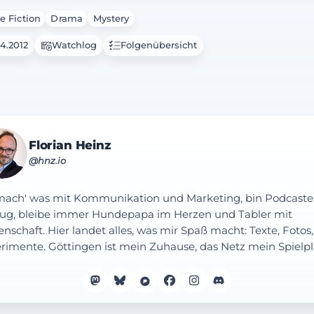
e Fiction
Drama
Mystery
04.2012
Watchlog
Folgenübersicht
Florian Heinz
@hnz.io
mach' was mit Kommunikation und Marketing, bin Podcaste
ug, bleibe immer Hundepapa im Herzen und Tabler mit
enschaft. Hier landet alles, was mir Spaß macht: Texte, Fotos,
rimente. Göttingen ist mein Zuhause, das Netz mein Spielpl