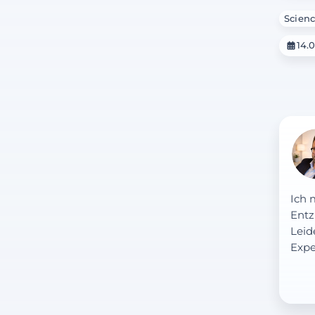
Scienc
14.
Ich 
Entz
Leid
Expe