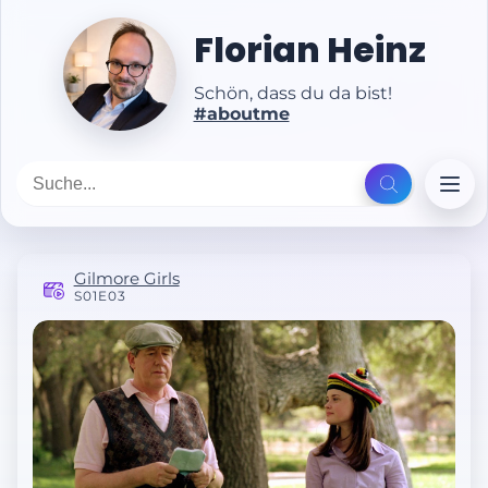
Florian Heinz
Schön, dass du da bist!
#aboutme
Gilmore Girls
S01E03