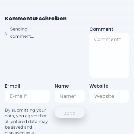
Kommentar schreiben
Comment
Sending
comment...
E-mail
Name
Website
By submitting your
data, you agree that
all entered data may
be saved and
displayed as a