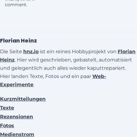
comment.
Florian Heinz
Die Seite
hnz.io
ist ein reines Hobbyprojekt von
Florian
Heinz
. Hier wird geschrieben, gebastelt, automatisiert
und gelegentlich auch alles wieder kaputtrepariert.
Hier landen Texte, Fotos und ein paar
Web-
Experimente
.
Kurzmitteilungen
Texte
Rezensionen
Fotos
Medienstrom