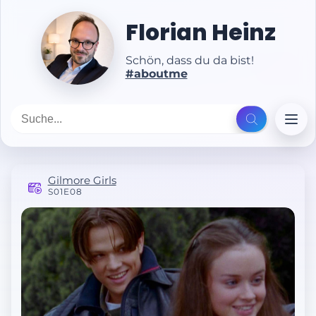
Florian Heinz
Schön, dass du da bist!
#aboutme
Gilmore Girls
S01E08