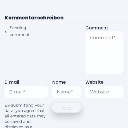
Kommentar schreiben
Comment
Sending
comment...
E-mail
Name
Website
By submitting your
data, you agree that
all entered data may
be saved and
displayed as a