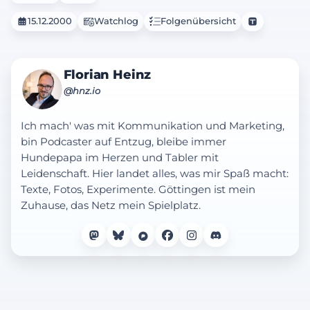
15.12.2000
Watchlog
Folgenübersicht
Florian Heinz
@hnz.io
Ich mach' was mit Kommunikation und Marketing,
bin Podcaster auf Entzug, bleibe immer
Hundepapa im Herzen und Tabler mit
Leidenschaft. Hier landet alles, was mir Spaß macht:
Texte, Fotos, Experimente. Göttingen ist mein
Zuhause, das Netz mein Spielplatz.