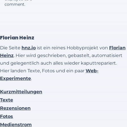
comment.
Florian Heinz
Die Seite
hnz.io
ist ein reines Hobbyprojekt von
Florian
Heinz
. Hier wird geschrieben, gebastelt, automatisiert
und gelegentlich auch alles wieder kaputtrepariert.
Hier landen Texte, Fotos und ein paar
Web-
Experimente
.
Kurzmitteilungen
Texte
Rezensionen
Fotos
Medienstrom