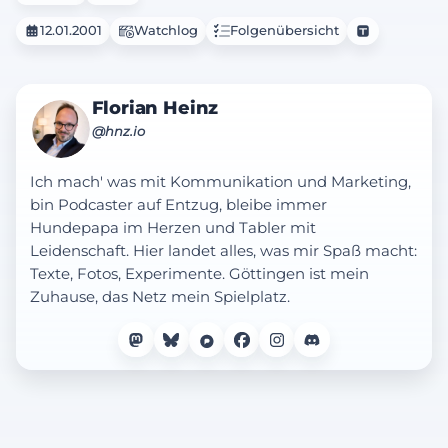
12.01.2001
Watchlog
Folgenübersicht
Florian Heinz
@hnz.io
Ich mach' was mit Kommunikation und Marketing,
bin Podcaster auf Entzug, bleibe immer
Hundepapa im Herzen und Tabler mit
Leidenschaft. Hier landet alles, was mir Spaß macht:
Texte, Fotos, Experimente. Göttingen ist mein
Zuhause, das Netz mein Spielplatz.