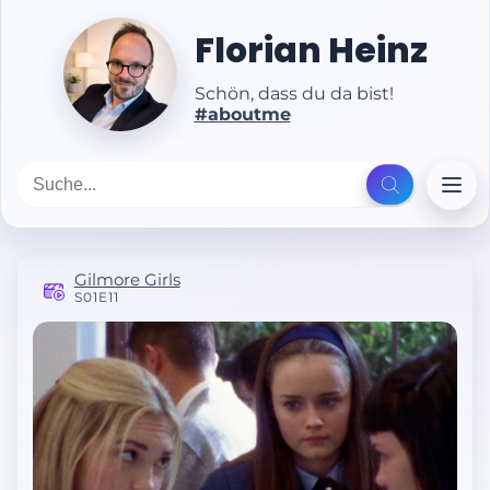
Florian Heinz
Schön, dass du da bist!
#aboutme
Gilmore Girls
S01E11