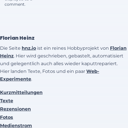
comment.
Florian Heinz
Die Seite
hnz.io
ist ein reines Hobbyprojekt von
Florian
Heinz
. Hier wird geschrieben, gebastelt, automatisiert
und gelegentlich auch alles wieder kaputtrepariert.
Hier landen Texte, Fotos und ein paar
Web-
Experimente
.
Kurzmitteilungen
Texte
Rezensionen
Fotos
Medienstrom