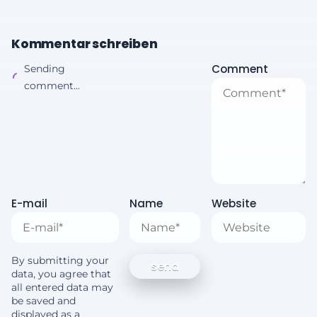
Kommentar schreiben
Comment
Sending
comment...
E-mail
Name
Website
By submitting your
data, you agree that
all entered data may
be saved and
displayed as a