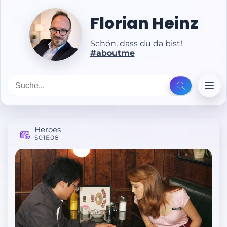
Florian Heinz
Schön, dass du da bist!
#aboutme
Heroes
S01E08