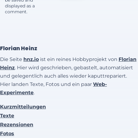
be saved and
displayed as a
comment.
Florian Heinz
Die Seite
hnz.io
ist ein reines Hobbyprojekt von
Florian
Heinz
. Hier wird geschrieben, gebastelt, automatisiert
und gelegentlich auch alles wieder kaputtrepariert.
Hier landen Texte, Fotos und ein paar
Web-
Experimente
.
Kurzmitteilungen
Texte
Rezensionen
Fotos