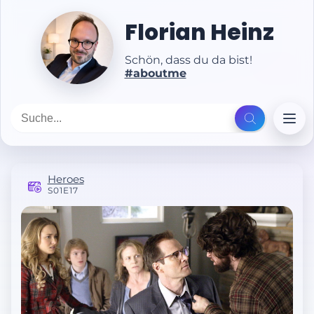
Florian Heinz
Schön, dass du da bist!
#aboutme
Heroes
S01E17