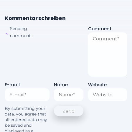
Kommentar schreiben
Comment
Sending
comment...
E-mail
Name
Website
By submitting your
data, you agree that
all entered data may
be saved and
displayed as a