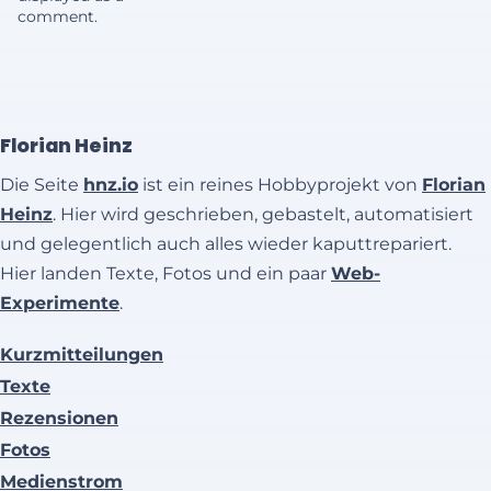
comment.
Florian Heinz
Die Seite
hnz.io
ist ein reines Hobbyprojekt von
Florian
Heinz
. Hier wird geschrieben, gebastelt, automatisiert
und gelegentlich auch alles wieder kaputtrepariert.
Hier landen Texte, Fotos und ein paar
Web-
Experimente
.
Kurzmitteilungen
Texte
Rezensionen
Fotos
Medienstrom