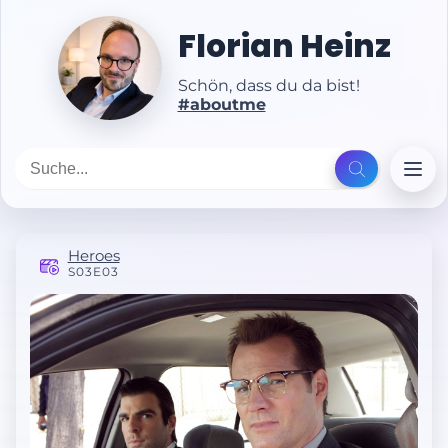
Florian Heinz
Schön, dass du da bist!
#aboutme
Heroes
S03E03