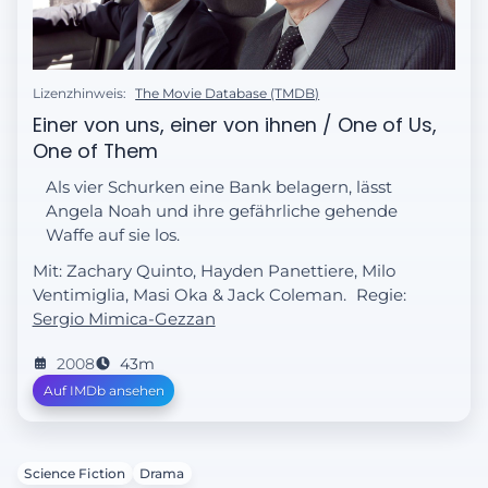
Lizenzhinweis:
The Movie Database (TMDB)
Einer von uns, einer von ihnen / One of Us,
One of Them
Als vier Schurken eine Bank belagern, lässt
Angela Noah und ihre gefährliche gehende
Waffe auf sie los.
Mit: Zachary Quinto, Hayden Panettiere, Milo
Ventimiglia, Masi Oka & Jack Coleman.
Regie:
Sergio Mimica-Gezzan
2008
43m
Auf IMDb ansehen
Science Fiction
Drama