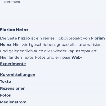
comment.
Florian Heinz
Die Seite
hnz.io
ist ein reines Hobbyprojekt von
Florian
Heinz
. Hier wird geschrieben, gebastelt, automatisiert
und gelegentlich auch alles wieder kaputtrepariert.
Hier landen Texte, Fotos und ein paar
Web-
Experimente
.
Kurzmitteilungen
Texte
Rezensionen
Fotos
Medienstrom