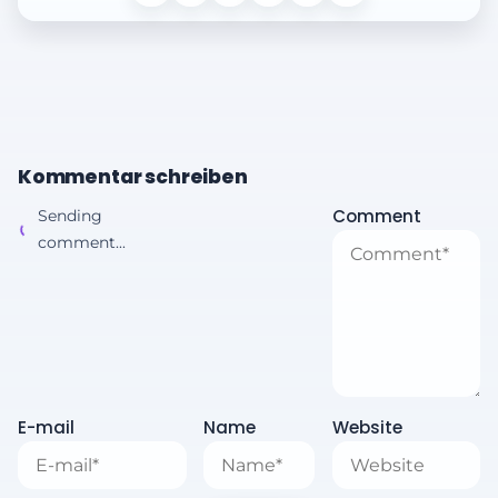
Kommentar schreiben
Comment
Sending
comment...
E-mail
Name
Website