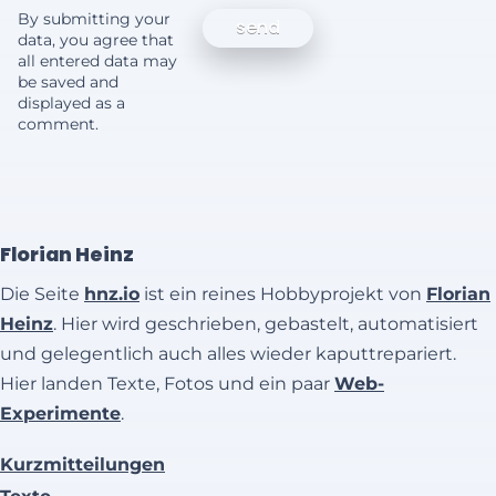
By submitting your
data, you agree that
all entered data may
be saved and
displayed as a
comment.
Florian Heinz
Die Seite
hnz.io
ist ein reines Hobbyprojekt von
Florian
Heinz
. Hier wird geschrieben, gebastelt, automatisiert
und gelegentlich auch alles wieder kaputtrepariert.
Hier landen Texte, Fotos und ein paar
Web-
Experimente
.
Kurzmitteilungen