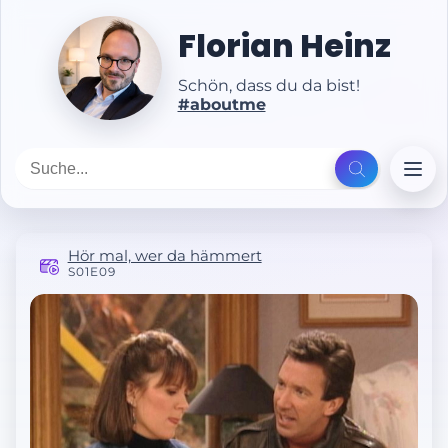
Florian Heinz
Schön, dass du da bist!
#aboutme
Hör mal, wer da hämmert
S01E09