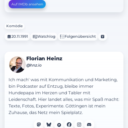
Auf IMDb ansehen
Komödie
20.11.1991
Watchlog
Folgenübersicht
Florian Heinz
@hnz.io
Ich mach' was mit Kommunikation und Marketing,
bin Podcaster auf Entzug, bleibe immer
Hundepapa im Herzen und Tabler mit
Leidenschaft. Hier landet alles, was mir Spaß macht:
Texte, Fotos, Experimente. Göttingen ist mein
Zuhause, das Netz mein Spielplatz.