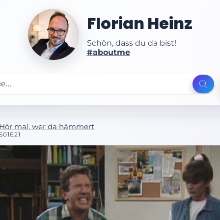
Florian Heinz
Schön, dass du da bist!
#aboutme
Hör mal, wer da hämmert
S01E21