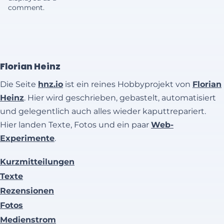
comment.
Florian Heinz
Die Seite
hnz.io
ist ein reines Hobbyprojekt von
Florian
Heinz
. Hier wird geschrieben, gebastelt, automatisiert
und gelegentlich auch alles wieder kaputtrepariert.
Hier landen Texte, Fotos und ein paar
Web-
Experimente
.
Kurzmitteilungen
Texte
Rezensionen
Fotos
Medienstrom