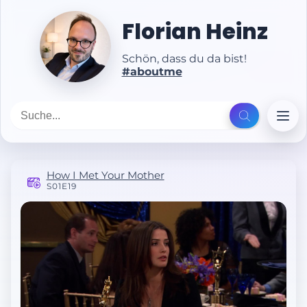
Florian Heinz
Schön, dass du da bist!
#aboutme
How I Met Your Mother
S01E19