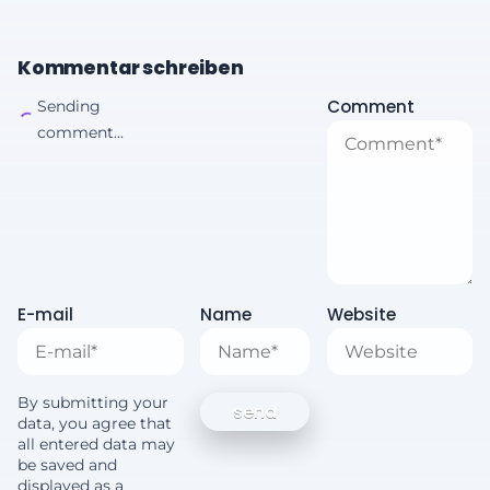
Kommentar schreiben
Comment
Sending
comment...
E-mail
Name
Website
By submitting your
data, you agree that
all entered data may
be saved and
displayed as a