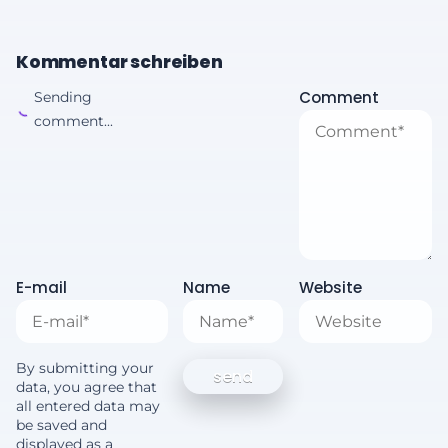
Kommentar schreiben
Comment
Sending
comment...
E-mail
Name
Website
By submitting your
data, you agree that
all entered data may
be saved and
displayed as a