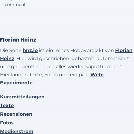
comment.
Florian Heinz
Die Seite
hnz.io
ist ein reines Hobbyprojekt von
Florian
Heinz
. Hier wird geschrieben, gebastelt, automatisiert
und gelegentlich auch alles wieder kaputtrepariert.
Hier landen Texte, Fotos und ein paar
Web-
Experimente
.
Kurzmitteilungen
Texte
Rezensionen
Fotos
Medienstrom