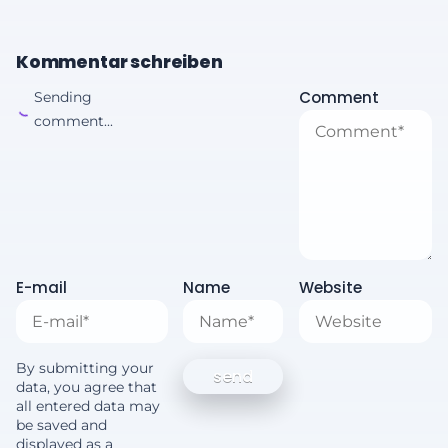
Kommentar schreiben
Comment
Sending
comment...
E-mail
Name
Website
By submitting your
data, you agree that
all entered data may
be saved and
displayed as a