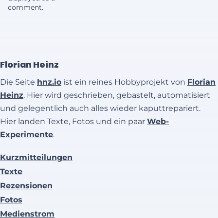
comment.
Florian Heinz
Die Seite
hnz.io
ist ein reines Hobbyprojekt von
Florian
Heinz
. Hier wird geschrieben, gebastelt, automatisiert
und gelegentlich auch alles wieder kaputtrepariert.
Hier landen Texte, Fotos und ein paar
Web-
Experimente
.
Kurzmitteilungen
Texte
Rezensionen
Fotos
Medienstrom