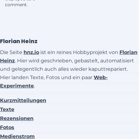
comment.
Florian Heinz
Die Seite
hnz.io
ist ein reines Hobbyprojekt von
Florian
Heinz
. Hier wird geschrieben, gebastelt, automatisiert
und gelegentlich auch alles wieder kaputtrepariert.
Hier landen Texte, Fotos und ein paar
Web-
Experimente
.
Kurzmitteilungen
Texte
Rezensionen
Fotos
Medienstrom