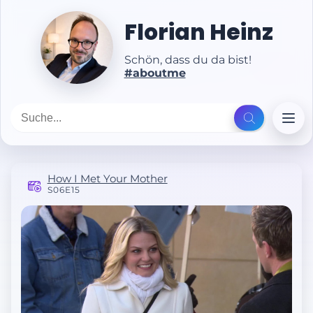
Florian Heinz
Schön, dass du da bist!
#aboutme
How I Met Your Mother
S06E15