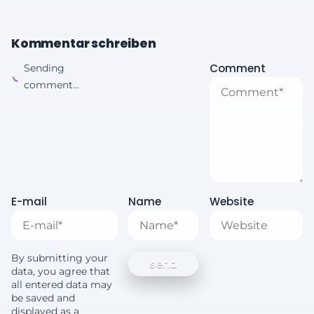
Kommentar schreiben
Comment
Sending
comment...
E-mail
Name
Website
By submitting your
data, you agree that
all entered data may
be saved and
displayed as a