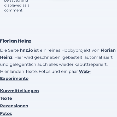
be saved and
displayed as a
comment.
Florian Heinz
Die Seite
hnz.io
ist ein reines Hobbyprojekt von
Florian
Heinz
. Hier wird geschrieben, gebastelt, automatisiert
und gelegentlich auch alles wieder kaputtrepariert.
Hier landen Texte, Fotos und ein paar
Web-
Experimente
.
Kurzmitteilungen
Texte
Rezensionen
Fotos