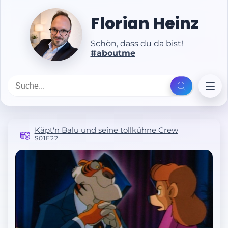
Florian Heinz
Schön, dass du da bist!
#aboutme
Käpt'n Balu und seine tollkühne Crew
S01E22