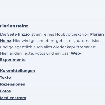
Florian Heinz
Die Seite
hnz.io
ist ein reines Hobbyprojekt von
Florian
Heinz
. Hier wird geschrieben, gebastelt, automatisiert
und gelegentlich auch alles wieder kaputtrepariert.
Hier landen Texte, Fotos und ein paar
Web-
Experimente
.
Kurzmitteilungen
Texte
Rezensionen
Fotos
Medienstrom