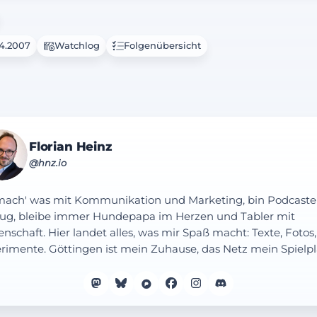
04.2007
Watchlog
Folgenübersicht
Florian Heinz
@hnz.io
mach' was mit Kommunikation und Marketing, bin Podcaste
ug, bleibe immer Hundepapa im Herzen und Tabler mit
enschaft. Hier landet alles, was mir Spaß macht: Texte, Fotos,
rimente. Göttingen ist mein Zuhause, das Netz mein Spielpl