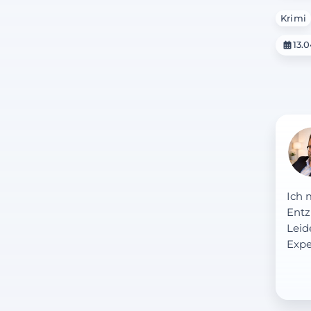
Krimi
13.
Ich 
Entz
Leid
Expe