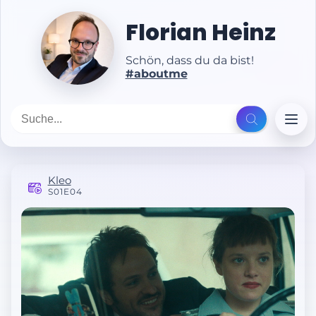
Florian Heinz
Schön, dass du da bist!
#aboutme
Kleo
S01E04