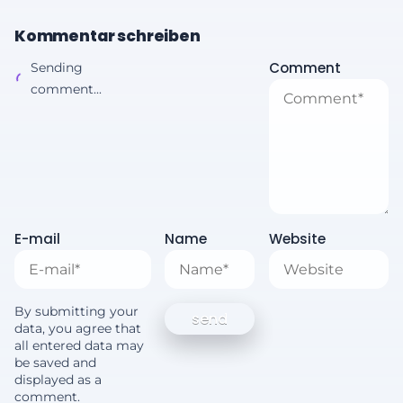
Kommentar schreiben
Comment
Sending
comment...
E-mail
Name
Website
By submitting your
data, you agree that
all entered data may
be saved and
displayed as a
comment.