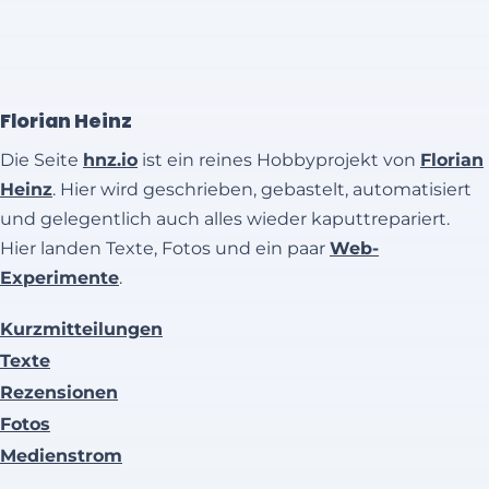
Florian Heinz
Die Seite
hnz.io
ist ein reines Hobbyprojekt von
Florian
Heinz
. Hier wird geschrieben, gebastelt, automatisiert
und gelegentlich auch alles wieder kaputtrepariert.
Hier landen Texte, Fotos und ein paar
Web-
Experimente
.
Kurzmitteilungen
Texte
Rezensionen
Fotos
Medienstrom