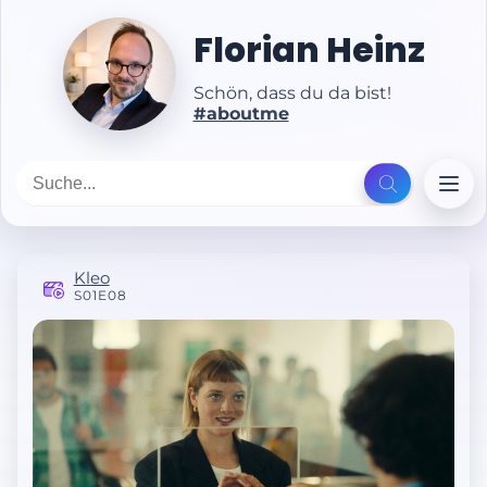
Florian Heinz
Schön, dass du da bist!
#aboutme
Kleo
S01E08