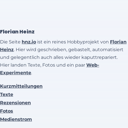
Florian Heinz
Die Seite
hnz.io
ist ein reines Hobbyprojekt von
Florian
Heinz
. Hier wird geschrieben, gebastelt, automatisiert
und gelegentlich auch alles wieder kaputtrepariert.
Hier landen Texte, Fotos und ein paar
Web-
Experimente
.
Kurzmitteilungen
Texte
Rezensionen
Fotos
Medienstrom