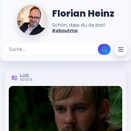
Florian Heinz
Schön, dass du da bist!
#aboutme
Lost
S01E15