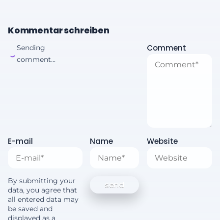
Kommentar schreiben
Comment
Sending
comment...
E-mail
Name
Website
By submitting your
data, you agree that
all entered data may
be saved and
displayed as a