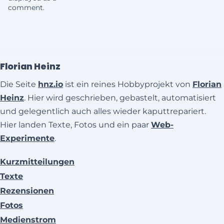
comment.
Florian Heinz
Die Seite
hnz.io
ist ein reines Hobbyprojekt von
Florian
Heinz
. Hier wird geschrieben, gebastelt, automatisiert
und gelegentlich auch alles wieder kaputtrepariert.
Hier landen Texte, Fotos und ein paar
Web-
Experimente
.
Kurzmitteilungen
Texte
Rezensionen
Fotos
Medienstrom