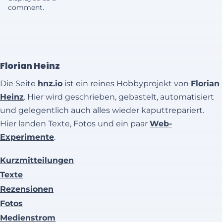
comment.
Florian Heinz
Die Seite
hnz.io
ist ein reines Hobbyprojekt von
Florian
Heinz
. Hier wird geschrieben, gebastelt, automatisiert
und gelegentlich auch alles wieder kaputtrepariert.
Hier landen Texte, Fotos und ein paar
Web-
Experimente
.
Kurzmitteilungen
Texte
Rezensionen
Fotos
Medienstrom