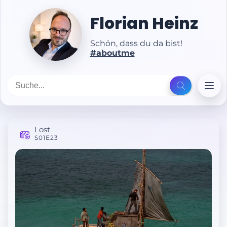
Florian Heinz
Schön, dass du da bist!
#aboutme
Lost
S01E23