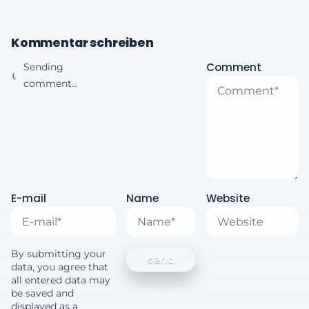
Kommentar schreiben
Comment
Sending
comment...
E-mail
Name
Website
By submitting your
data, you agree that
all entered data may
be saved and
displayed as a