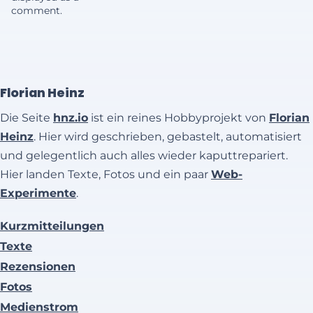
comment.
Florian Heinz
Die Seite
hnz.io
ist ein reines Hobbyprojekt von
Florian
Heinz
. Hier wird geschrieben, gebastelt, automatisiert
und gelegentlich auch alles wieder kaputtrepariert.
Hier landen Texte, Fotos und ein paar
Web-
Experimente
.
Kurzmitteilungen
Texte
Rezensionen
Fotos
Medienstrom