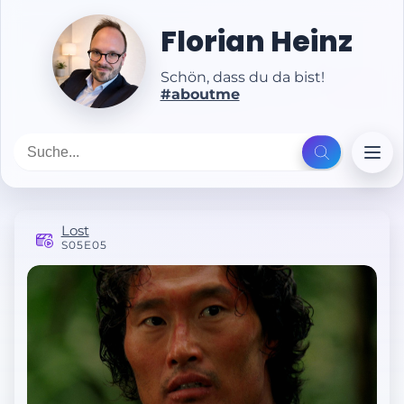
Florian Heinz
Schön, dass du da bist!
#aboutme
Lost
S05E05