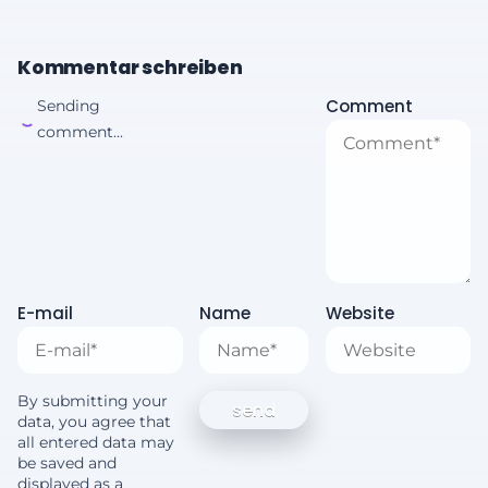
Kommentar schreiben
Comment
Sending
comment...
E-mail
Name
Website
By submitting your
data, you agree that
all entered data may
be saved and
displayed as a