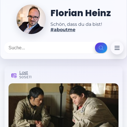
Florian Heinz
Schön, dass du da bist!
#aboutme
Lost
S05E11