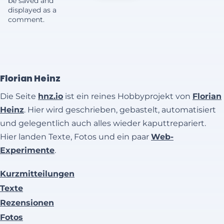
be saved and
displayed as a
comment.
Florian Heinz
Die Seite
hnz.io
ist ein reines Hobbyprojekt von
Florian
Heinz
. Hier wird geschrieben, gebastelt, automatisiert
und gelegentlich auch alles wieder kaputtrepariert.
Hier landen Texte, Fotos und ein paar
Web-
Experimente
.
Kurzmitteilungen
Texte
Rezensionen
Fotos